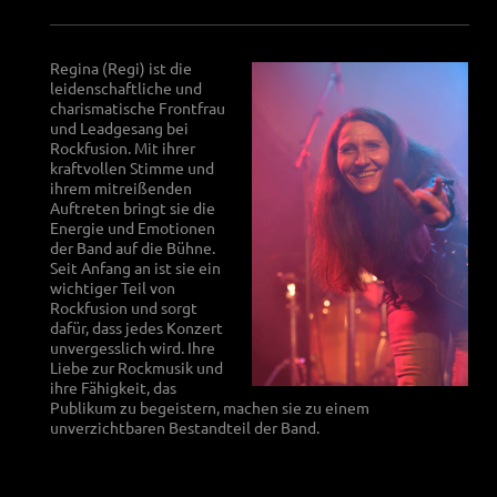
Regina (Regi) ist die
leidenschaftliche und
charismatische Frontfrau
und Leadgesang bei
Rockfusion. Mit ihrer
kraftvollen Stimme und
ihrem mitreißenden
Auftreten bringt sie die
Energie und Emotionen
der Band auf die Bühne.
Seit Anfang an ist sie ein
wichtiger Teil von
Rockfusion und sorgt
dafür, dass jedes Konzert
unvergesslich wird. Ihre
Liebe zur Rockmusik und
ihre Fähigkeit, das
Publikum zu begeistern, machen sie zu einem
unverzichtbaren Bestandteil der Band.