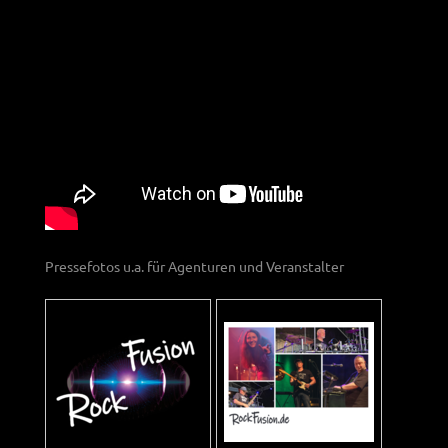
Pressefotos u.a. für Agenturen und Veranstalter